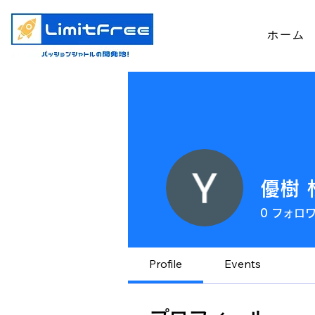
ホーム
優樹 
0
フォロ
Profile
Events